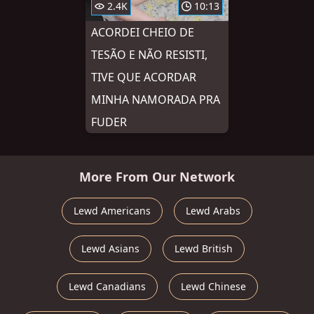
2.4K
10:13
ACORDEI CHEIO DE
TESÃO E NÃO RESISTI,
TIVE QUE ACORDAR
MINHA NAMORADA PRA
FUDER
More From Our Network
Lewd Americans
Lewd Arabs
Lewd Asians
Lewd British
Lewd Canadians
Lewd Chinese