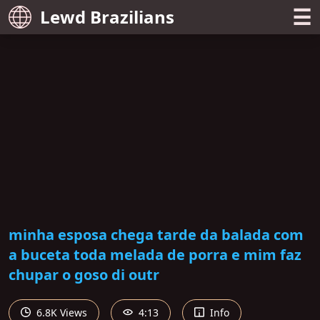
☰
Lewd Brazilians
minha esposa chega tarde da balada com
a buceta toda melada de porra e mim faz
chupar o goso di outr
6.8K Views
4:13
Info