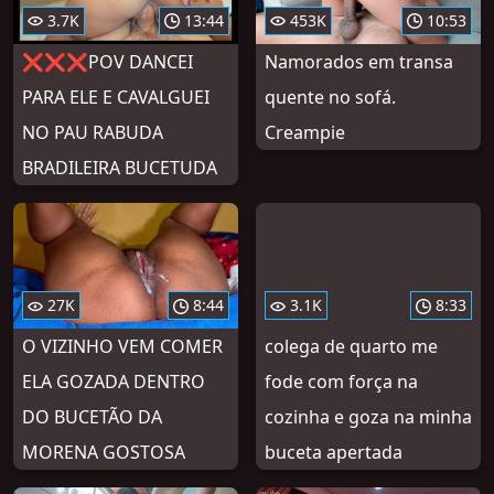
3.7K
13:44
453K
10:53
❌❌❌POV DANCEI
Namorados em transa
PARA ELE E CAVALGUEI
quente no sofá.
NO PAU RABUDA
Creampie
BRADILEIRA BUCETUDA
27K
8:44
3.1K
8:33
O VIZINHO VEM COMER
colega de quarto me
ELA GOZADA DENTRO
fode com força na
DO BUCETÃO DA
cozinha e goza na minha
MORENA GOSTOSA
buceta apertada