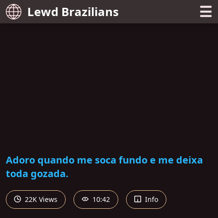
☰
Lewd Brazilians
Adoro quando me soca fundo e me deixa
toda gozada.
22K Views
10:42
Info